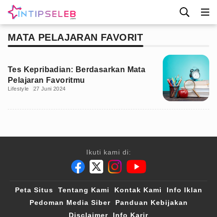
MATA PELAJARAN FAVORIT
Tes Kepribadian: Berdasarkan Mata
Pelajaran Favoritmu
Lifestyle
27 Juni 2024
Ikuti kami di:
Peta Situs
Tentang Kami
Kontak Kami
Info Iklan
Pedoman Media Siber
Panduan Kebijakan
Disclaimer
Info Karir