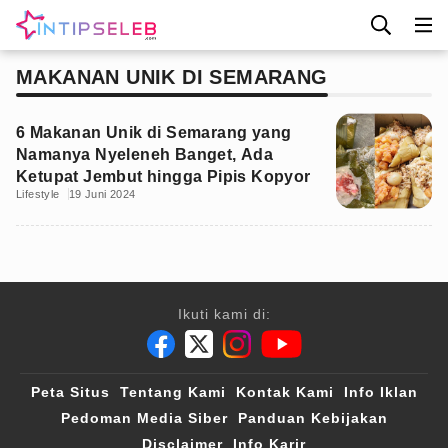
MAKANAN UNIK DI SEMARANG
6 Makanan Unik di Semarang yang
Namanya Nyeleneh Banget, Ada
Ketupat Jembut hingga Pipis Kopyor
Lifestyle
19 Juni 2024
Ikuti kami di:
Peta Situs
Tentang Kami
Kontak Kami
Info Iklan
Pedoman Media Siber
Panduan Kebijakan
Disclaimer
Info Karir