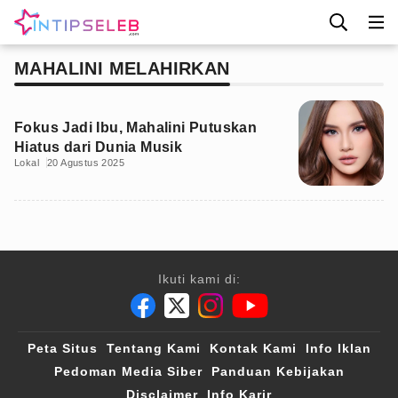
MAHALINI MELAHIRKAN
Fokus Jadi Ibu, Mahalini Putuskan
Hiatus dari Dunia Musik
Lokal
20 Agustus 2025
Ikuti kami di:
Peta Situs
Tentang Kami
Kontak Kami
Info Iklan
Pedoman Media Siber
Panduan Kebijakan
Disclaimer
Info Karir