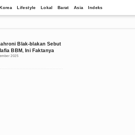
Korea
Lifestyle
Lokal
Barat
Asia
Indeks
hroni Blak-blakan Sebut
Mafia BBM, Ini Faktanya
tember 2025