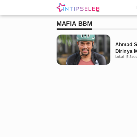
MAFIA BBM
Ahmad Sa
Dirinya 
Lokal
5 Sep