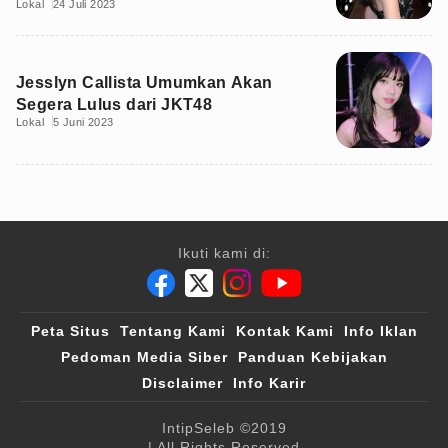
Lokal
24 Juli 2023
Jesslyn Callista Umumkan Akan
Segera Lulus dari JKT48
Lokal
5 Juni 2023
Ikuti kami di:
Peta Situs
Tentang Kami
Kontak Kami
Info Iklan
Pedoman Media Siber
Panduan Kebijakan
Disclaimer
Info Karir
IntipSeleb
©2019
| All Rights Reserved