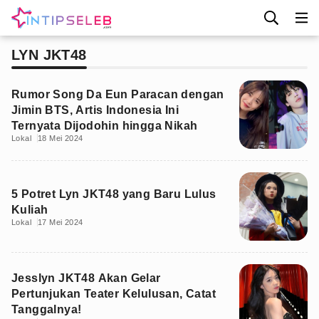
LYN JKT48
Rumor Song Da Eun Paracan dengan
Jimin BTS, Artis Indonesia Ini
Ternyata Dijodohin hingga Nikah
Lokal
18 Mei 2024
5 Potret Lyn JKT48 yang Baru Lulus
Kuliah
Lokal
17 Mei 2024
Jesslyn JKT48 Akan Gelar
Pertunjukan Teater Kelulusan, Catat
Tanggalnya!