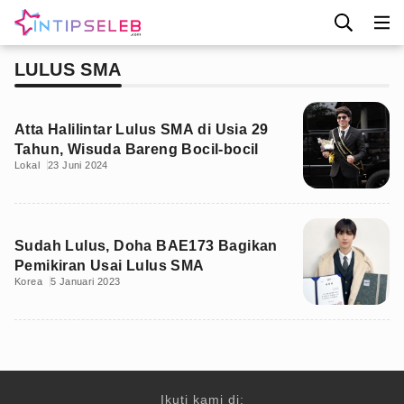
LULUS SMA
Atta Halilintar Lulus SMA di Usia 29
Tahun, Wisuda Bareng Bocil-bocil
Lokal
23 Juni 2024
Sudah Lulus, Doha BAE173 Bagikan
Pemikiran Usai Lulus SMA
Korea
5 Januari 2023
Ikuti kami di: