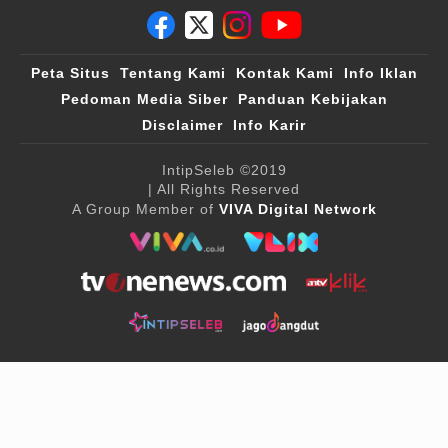
Peta Situs
Tentang Kami
Kontak Kami
Info Iklan
Pedoman Media Siber
Panduan Kebijakan
Disclaimer
Info Karir
IntipSeleb
©2019
| All Rights Reserved
A Group Member of
VIVA Digital Network