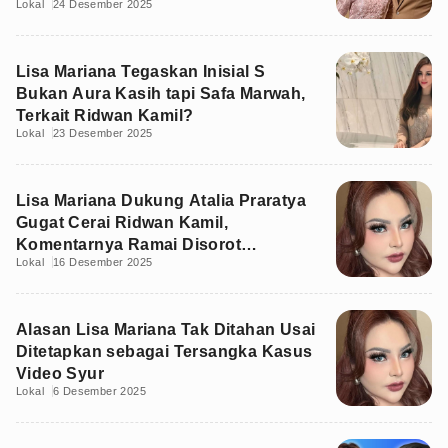
Lokal
24 Desember 2025
Lisa Mariana Tegaskan Inisial S
Bukan Aura Kasih tapi Safa Marwah,
Terkait Ridwan Kamil?
Lokal
23 Desember 2025
Lisa Mariana Dukung Atalia Praratya
Gugat Cerai Ridwan Kamil,
Komentarnya Ramai Disorot
Lokal
16 Desember 2025
Warganet
Alasan Lisa Mariana Tak Ditahan Usai
Ditetapkan sebagai Tersangka Kasus
Video Syur
Lokal
6 Desember 2025