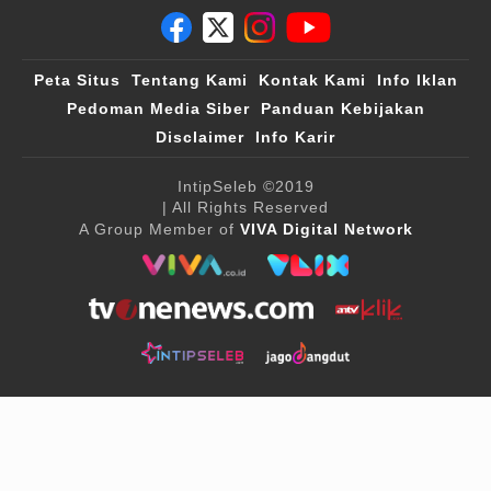
Peta Situs
Tentang Kami
Kontak Kami
Info Iklan
Pedoman Media Siber
Panduan Kebijakan
Disclaimer
Info Karir
IntipSeleb
©2019
| All Rights Reserved
A Group Member of
VIVA Digital Network