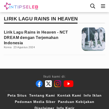
LIRIK LAGU RAINS IN HEAVEN
Lirik Lagu Rains in Heaven - NCT
DREAM dengan Terjemahan
Indonesia
Korea
23 Agustus 2024
Ikuti kami di:
Peta Situs
Tentang Kami
Kontak Kami
Info Iklan
Pedoman Media Siber
Panduan Kebijakan
Disclaimer
Info Karir