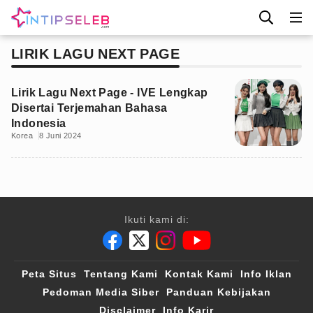
LIRIK LAGU NEXT PAGE
Lirik Lagu Next Page - IVE Lengkap
Disertai Terjemahan Bahasa
Indonesia
Korea
8 Juni 2024
Ikuti kami di:
Peta Situs
Tentang Kami
Kontak Kami
Info Iklan
Pedoman Media Siber
Panduan Kebijakan
Disclaimer
Info Karir