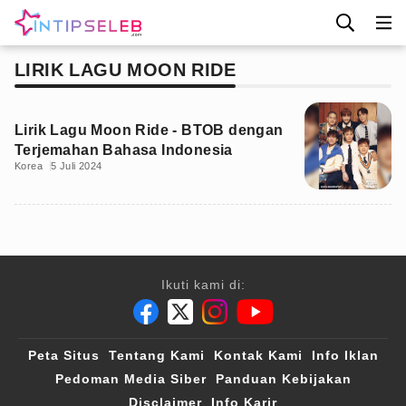
LIRIK LAGU MOON RIDE
Lirik Lagu Moon Ride - BTOB dengan
Terjemahan Bahasa Indonesia
Korea
5 Juli 2024
Ikuti kami di:
Peta Situs
Tentang Kami
Kontak Kami
Info Iklan
Pedoman Media Siber
Panduan Kebijakan
Disclaimer
Info Karir