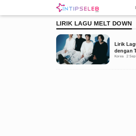
LIRIK LAGU MELT DOWN
Lirik La
dengan T
Korea
2 Sep