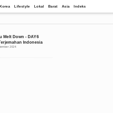
Korea
Lifestyle
Lokal
Barat
Asia
Indeks
gu Melt Down - DAY6
erjemahan Indonesia
tember 2024