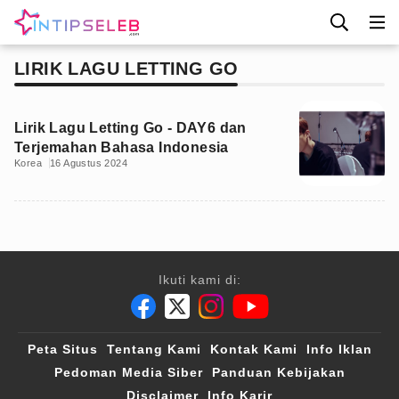
LIRIK LAGU LETTING GO
Lirik Lagu Letting Go - DAY6 dan
Terjemahan Bahasa Indonesia
Korea
16 Agustus 2024
Ikuti kami di:
Peta Situs
Tentang Kami
Kontak Kami
Info Iklan
Pedoman Media Siber
Panduan Kebijakan
Disclaimer
Info Karir