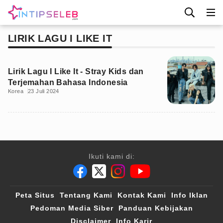
LIRIK LAGU I LIKE IT
Lirik Lagu I Like It - Stray Kids dan
Terjemahan Bahasa Indonesia
Korea
23 Juli 2024
Ikuti kami di:
Peta Situs
Tentang Kami
Kontak Kami
Info Iklan
Pedoman Media Siber
Panduan Kebijakan
Disclaimer
Info Karir