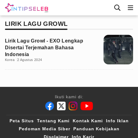
LIRIK LAGU GROWL
Lirik Lagu Growl - EXO Lengkap
Disertai Terjemahan Bahasa
Indonesia
Korea
2 Agustus 2024
Ikuti kami di:
Peta Situs
Tentang Kami
Kontak Kami
Info Iklan
Pedoman Media Siber
Panduan Kebijakan
Disclaimer
Info Karir