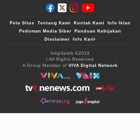
Peta Situs
Tentang Kami
Kontak Kami
Info Iklan
Pedoman Media Siber
Panduan Kebijakan
Disclaimer
Info Karir
IntipSeleb
©2019
| All Rights Reserved
A Group Member of
VIVA Digital Network