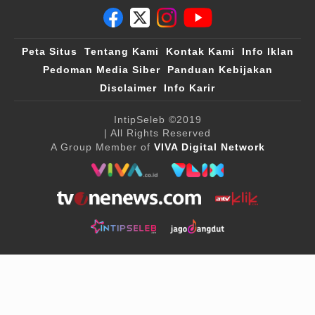
Peta Situs
Tentang Kami
Kontak Kami
Info Iklan
Pedoman Media Siber
Panduan Kebijakan
Disclaimer
Info Karir
IntipSeleb
©2019
| All Rights Reserved
A Group Member of
VIVA Digital Network