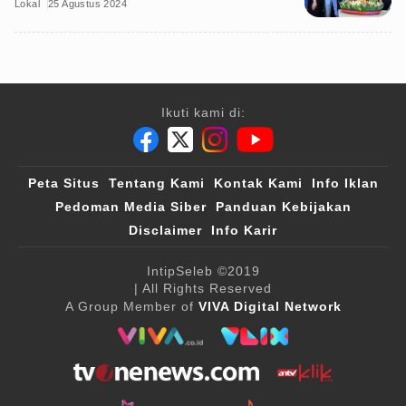
Lokal
25 Agustus 2024
Ikuti kami di:
Peta Situs
Tentang Kami
Kontak Kami
Info Iklan
Pedoman Media Siber
Panduan Kebijakan
Disclaimer
Info Karir
IntipSeleb
©2019
| All Rights Reserved
A Group Member of
VIVA Digital Network