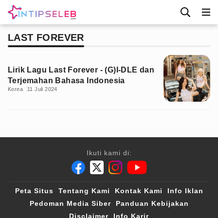
LAST FOREVER
Lirik Lagu Last Forever - (G)I-DLE dan
Terjemahan Bahasa Indonesia
Korea
11 Juli 2024
Ikuti kami di:
Peta Situs
Tentang Kami
Kontak Kami
Info Iklan
Pedoman Media Siber
Panduan Kebijakan
Disclaimer
Info Karir