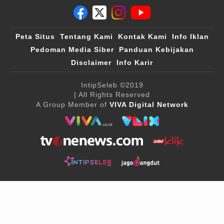
Peta Situs
Tentang Kami
Kontak Kami
Info Iklan
Pedoman Media Siber
Panduan Kebijakan
Disclaimer
Info Karir
IntipSeleb
©2019
| All Rights Reserved
A Group Member of
VIVA Digital Network