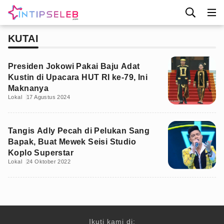
KUTAI
Presiden Jokowi Pakai Baju Adat
Kustin di Upacara HUT RI ke-79, Ini
Maknanya
Lokal
17 Agustus 2024
Tangis Adly Pecah di Pelukan Sang
Bapak, Buat Mewek Seisi Studio
Koplo Superstar
Lokal
24 Oktober 2022
Ikuti kami di: