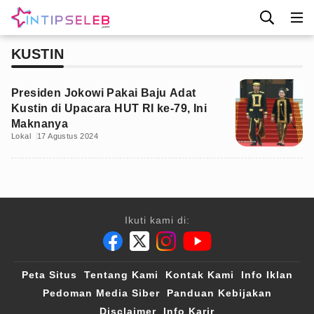
KUSTIN
Presiden Jokowi Pakai Baju Adat
Kustin di Upacara HUT RI ke-79, Ini
Maknanya
Lokal
17 Agustus 2024
Ikuti kami di:
Peta Situs
Tentang Kami
Kontak Kami
Info Iklan
Pedoman Media Siber
Panduan Kebijakan
Disclaimer
Info Karir