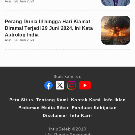
Asia
26 Juni 2024
Perang Dunia III hingga Hari Kiamat
Diramal Terjadi 29 Juni 2024, Ini Kata
Astrolog India
Asia
26 Juni 2024
Ikuti kami di:
Peta Situs
Tentang Kami
Kontak Kami
Info Iklan
Pedoman Media Siber
Panduan Kebijakan
Disclaimer
Info Karir
IntipSeleb
©2019
| All Rights Reserved