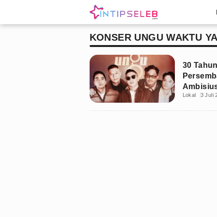
KONSER UNGU WAKTU YA
30 Tahun
Persemb
Ambisius
Lokal
3 Juli
Final Ch