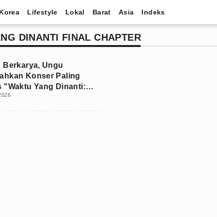
Korea
Lifestyle
Lokal
Barat
Asia
Indeks
NG DINANTI FINAL CHAPTER
 Berkarya, Ungu
ahkan Konser Paling
 "Waktu Yang Dinanti:
 2026
apter"