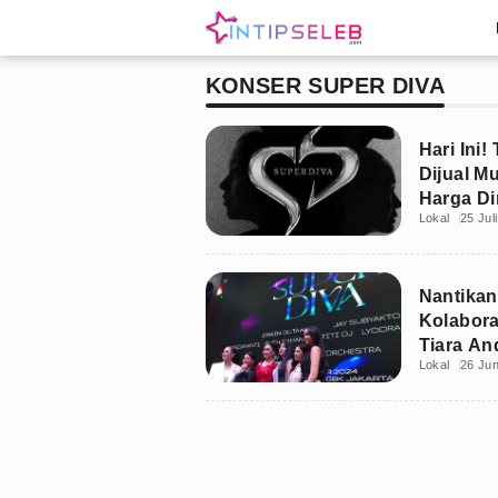
KONSER SUPER DIVA
Hari Ini!
Dijual Mu
Harga Di
Lokal
25 Jul
Nantikan
Kolabora
Tiara An
Lokal
26 Jun