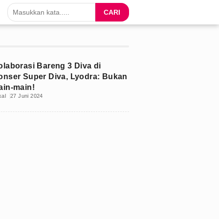
CARI
olaborasi Bareng 3 Diva di
onser Super Diva, Lyodra: Bukan
ain-main!
kal
27 Juni 2024