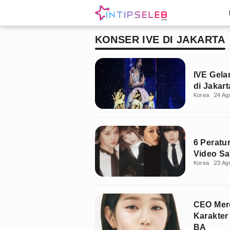
KONSER IVE DI JAKARTA
IVE Gela
di Jakar
Korea
24 Ag
6 Peratu
Video Sa
Korea
23 Ag
CEO Mere
Karakte
BA