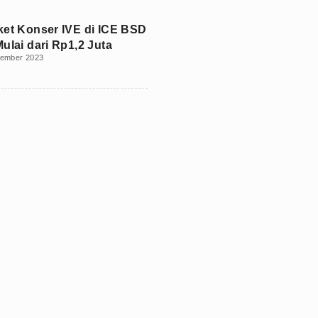
ket Konser IVE di ICE BSD
ulai dari Rp1,2 Juta
ember 2023