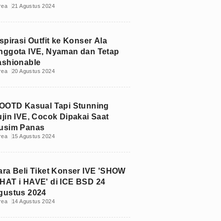
rea
21 Agustus 2024
spirasi Outfit ke Konser Ala
nggota IVE, Nyaman dan Tetap
ashionable
rea
20 Agustus 2024
 OOTD Kasual Tapi Stunning
ujin IVE, Cocok Dipakai Saat
usim Panas
rea
15 Agustus 2024
ara Beli Tiket Konser IVE 'SHOW
HAT i HAVE' di ICE BSD 24
gustus 2024
rea
14 Agustus 2024