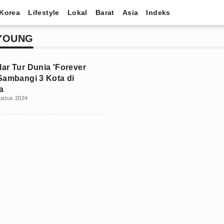
Korea
Lifestyle
Lokal
Barat
Asia
Indeks
 YOUNG
ar Tur Dunia 'Forever
Sambangi 3 Kota di
a
ustus 2024