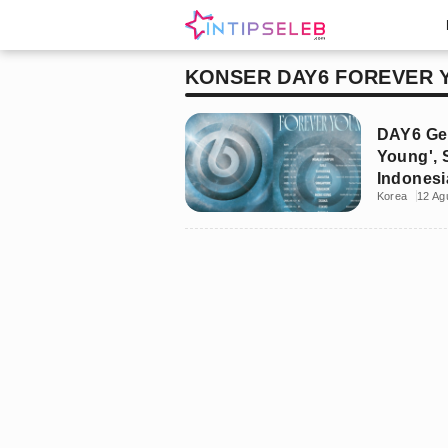
KONSER DAY6 FOREVER
DAY6 Gel
Young', 
Indonesi
Korea
12 Ag