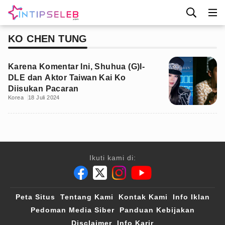
KO CHEN TUNG
Karena Komentar Ini, Shuhua (G)I-
DLE dan Aktor Taiwan Kai Ko
Diisukan Pacaran
Korea
18 Juli 2024
Ikuti kami di:
Peta Situs
Tentang Kami
Kontak Kami
Info Iklan
Pedoman Media Siber
Panduan Kebijakan
Disclaimer
Info Karir