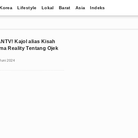
Korea
Lifestyle
Lokal
Barat
Asia
Indeks
ANTV! Kajol alias Kisah
ama Reality Tentang Ojek
Juni 2024