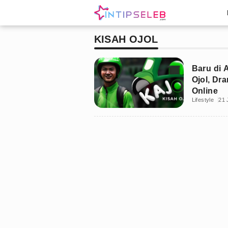
KISAH OJOL
Baru di 
Ojol, Dr
Online
Lifestyle
21 