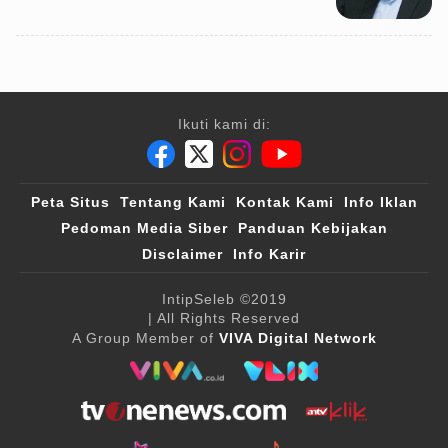
Ikuti kami di:
Peta Situs
Tentang Kami
Kontak Kami
Info Iklan
Pedoman Media Siber
Panduan Kebijakan
Disclaimer
Info Karir
IntipSeleb
©2019
| All Rights Reserved
A Group Member of
VIVA Digital Network