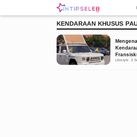
KENDARAAN KHUSUS PAU
Mengenal
Kendara
Fransisk
Lifestyle
2 S