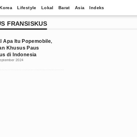
Korea
Lifestyle
Lokal
Barat
Asia
Indeks
S FRANSISKUS
 Apa Itu Popemobile,
an Khusus Paus
us di Indonesia
eptember 2024