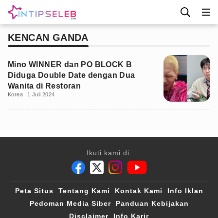
KENCAN GANDA
Mino WINNER dan PO BLOCK B
Diduga Double Date dengan Dua
Wanita di Restoran
Korea
1 Juli 2024
Ikuti kami di:
Peta Situs
Tentang Kami
Kontak Kami
Info Iklan
Pedoman Media Siber
Panduan Kebijakan
Disclaimer
Info Karir