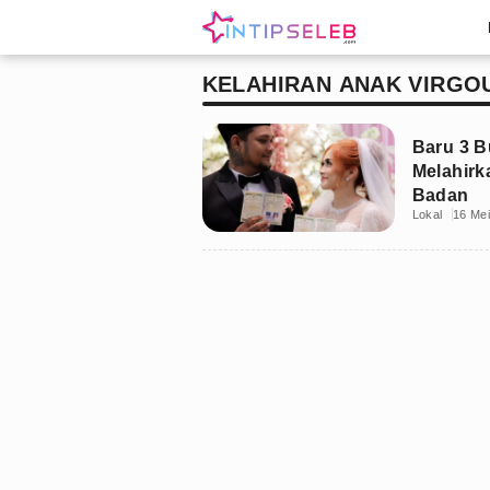
KELAHIRAN ANAK VIRGO
Baru 3 B
Melahirk
Badan
Lokal
16 Me