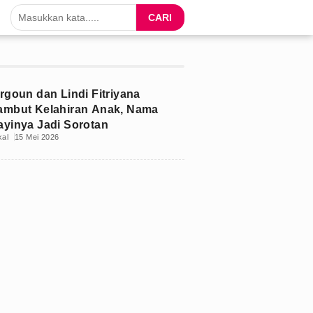
CARI
irgoun dan Lindi Fitriyana
ambut Kelahiran Anak, Nama
ayinya Jadi Sorotan
kal
15 Mei 2026