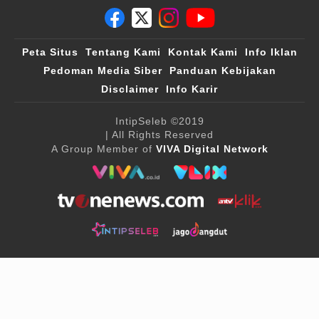
Peta Situs
Tentang Kami
Kontak Kami
Info Iklan
Pedoman Media Siber
Panduan Kebijakan
Disclaimer
Info Karir
IntipSeleb
©2019
| All Rights Reserved
A Group Member of
VIVA Digital Network