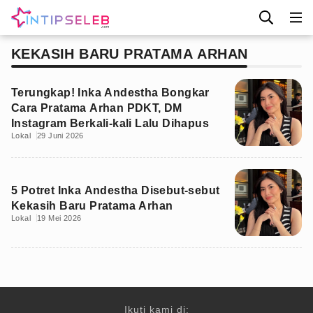
KEKASIH BARU PRATAMA ARHAN
Terungkap! Inka Andestha Bongkar
Cara Pratama Arhan PDKT, DM
Instagram Berkali-kali Lalu Dihapus
Lokal
29 Juni 2026
5 Potret Inka Andestha Disebut-sebut
Kekasih Baru Pratama Arhan
Lokal
19 Mei 2026
Ikuti kami di: