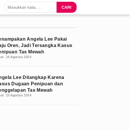
CARI
enampakan Angela Lee Pakai
aju Oren, Jadi Tersangka Kasus
enipuan Tas Mewah
kal
15 Agustus 2024
ngela Lee Ditangkap Karena
asus Dugaan Penipuan dan
enggelapan Tas Mewah
kal
15 Agustus 2024