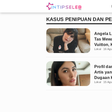
KASUS PENIPUAN DAN P
Angela L
Tas Mew
Vuitton,
Lokal
16 Ag
Profil d
Artis ya
Dugaan 
Lokal
15 Ag
Penggel