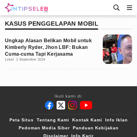
KASUS PENGGELAPAN MOBIL
Ungkap Alasan Belikan Mobil untuk
Kimberly Ryder, Jhon LBF: Bukan
Cuma-cuma Tapi Kerjasama
Lokal
1 September 2024
Ikuti kami di:
Peta Situs
Tentang Kami
Kontak Kami
Info Iklan
Pedoman Media Siber
Panduan Kebijakan
Disclaimer
Info Karir