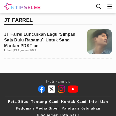
JT FARREL
JT Farrel Luncurkan Lagu 'Simpan
Saja Dulu Rasamu', Untuk Sang
Mantan PDKT-an
Lokal
13 Agustus 2024
Ikuti kami di:
Peta Situs
Tentang Kami
Kontak Kami
Info Iklan
Pedoman Media Siber
Panduan Kebijakan
Disclaimer
Info Karir