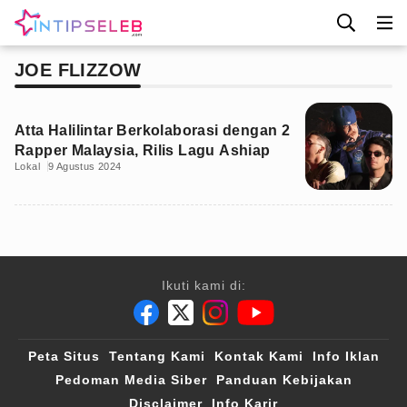
JOE FLIZZOW
Atta Halilintar Berkolaborasi dengan 2
Rapper Malaysia, Rilis Lagu Ashiap
Lokal
9 Agustus 2024
Ikuti kami di:
Peta Situs
Tentang Kami
Kontak Kami
Info Iklan
Pedoman Media Siber
Panduan Kebijakan
Disclaimer
Info Karir