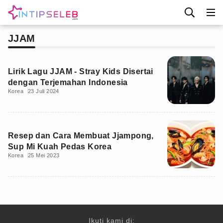
JJAM
Lirik Lagu JJAM - Stray Kids Disertai
dengan Terjemahan Indonesia
Korea
23 Juli 2024
Resep dan Cara Membuat Jjampong,
Sup Mi Kuah Pedas Korea
Korea
25 Mei 2023
Ikuti kami di: