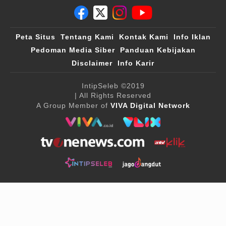
Peta Situs
Tentang Kami
Kontak Kami
Info Iklan
Pedoman Media Siber
Panduan Kebijakan
Disclaimer
Info Karir
IntipSeleb
©2019
| All Rights Reserved
A Group Member of
VIVA Digital Network