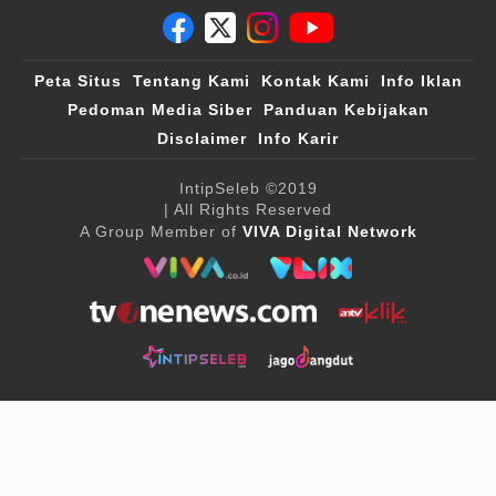
Peta Situs
Tentang Kami
Kontak Kami
Info Iklan
Pedoman Media Siber
Panduan Kebijakan
Disclaimer
Info Karir
IntipSeleb
©2019
| All Rights Reserved
A Group Member of
VIVA Digital Network