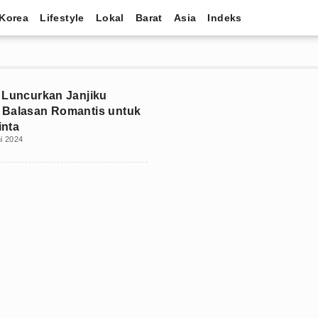
Korea
Lifestyle
Lokal
Barat
Asia
Indeks
 Luncurkan Janjiku
 Balasan Romantis untuk
inta
i 2024