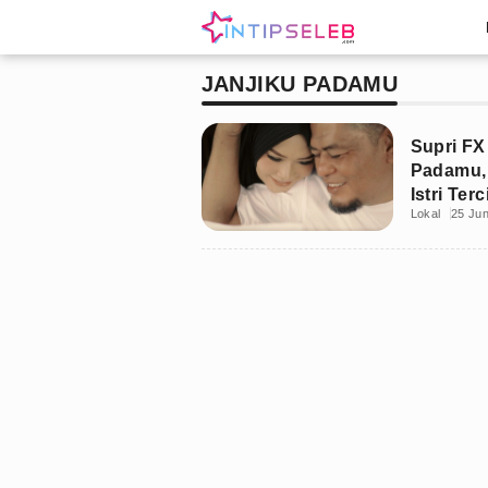
JANJIKU PADAMU
Supri FX
Padamu,
Istri Terc
Lokal
25 Jun