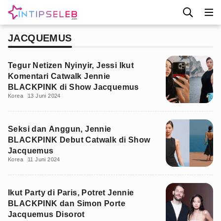
JACQUEMUS
Tegur Netizen Nyinyir, Jessi Ikut
Komentari Catwalk Jennie
BLACKPINK di Show Jacquemus
Korea
13 Juni 2024
Seksi dan Anggun, Jennie
BLACKPINK Debut Catwalk di Show
Jacquemus
Korea
11 Juni 2024
Ikut Party di Paris, Potret Jennie
BLACKPINK dan Simon Porte
Jacquemus Disorot