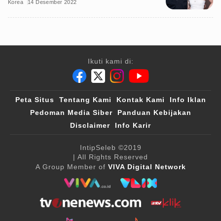
Korea
14 Desember 2022
Ikuti kami di:
Peta Situs
Tentang Kami
Kontak Kami
Info Iklan
Pedoman Media Siber
Panduan Kebijakan
Disclaimer
Info Karir
IntipSeleb
©2019
| All Rights Reserved
A Group Member of
VIVA Digital Network