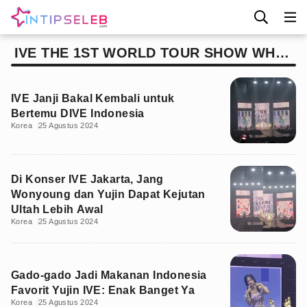
IVE THE 1ST WORLD TOUR SHOW WHAT
I HAVE IN JAKARTA
IVE Janji Bakal Kembali untuk
Bertemu DIVE Indonesia
Korea
25 Agustus 2024
Di Konser IVE Jakarta, Jang
Wonyoung dan Yujin Dapat Kejutan
Ultah Lebih Awal
Korea
25 Agustus 2024
Gado-gado Jadi Makanan Indonesia
Favorit Yujin IVE: Enak Banget Ya
Korea
25 Agustus 2024