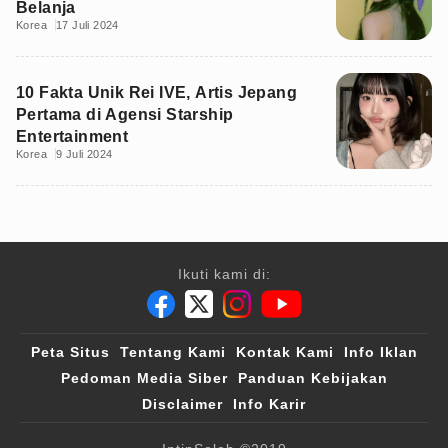
Belanja
Korea
17 Juli 2024
10 Fakta Unik Rei IVE, Artis Jepang
Pertama di Agensi Starship
Entertainment
Korea
9 Juli 2024
Ikuti kami di:
Peta Situs
Tentang Kami
Kontak Kami
Info Iklan
Pedoman Media Siber
Panduan Kebijakan
Disclaimer
Info Karir