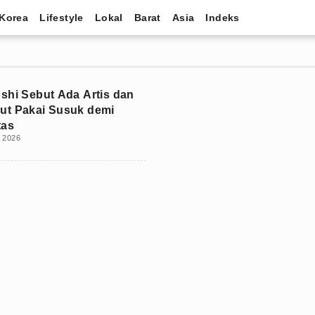
Korea
Lifestyle
Lokal
Barat
Asia
Indeks
shi Sebut Ada Artis dan
ut Pakai Susuk demi
tas
i 2026