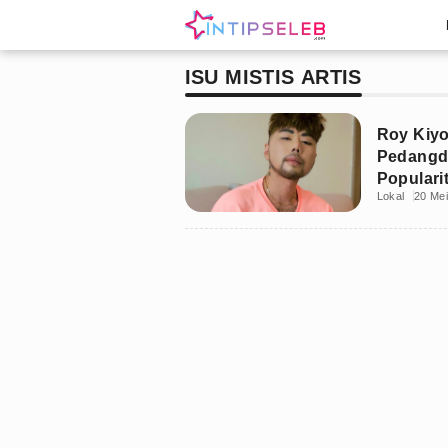
ISU MISTIS ARTIS
Roy Kiyo
Pedangd
Populari
Lokal
20 Me