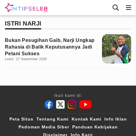
ISTRI NARJI
Bukan Pesugihan Gaib, Narji Ungkap
Rahasia di Balik Keputusannya Jadi
Petani Sukses
Lokal
17 September 2025
Ikuti kami di:
Peta Situs
Tentang Kami
Kontak Kami
Info Iklan
Pedoman Media Siber
Panduan Kebijakan
Disclaimer
Info Karir