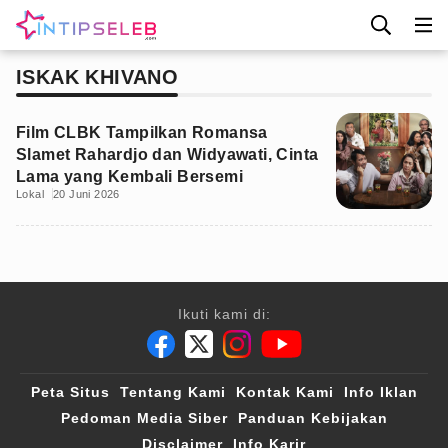
ISKAK KHIVANO
Film CLBK Tampilkan Romansa
Slamet Rahardjo dan Widyawati, Cinta
Lama yang Kembali Bersemi
Lokal
20 Juni 2026
Ikuti kami di:
Peta Situs
Tentang Kami
Kontak Kami
Info Iklan
Pedoman Media Siber
Panduan Kebijakan
Disclaimer
Info Karir