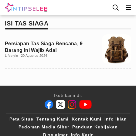
ISI TAS SIAGA
Persiapan Tas Siaga Bencana, 9
Barang Ini Wajib Ada!
Lifestyle
20 Agustus 2024
Ikuti kami di:
Peta Situs
Tentang Kami
Kontak Kami
Info Iklan
Pedoman Media Siber
Panduan Kebijakan
Disclaimer
Info Karir