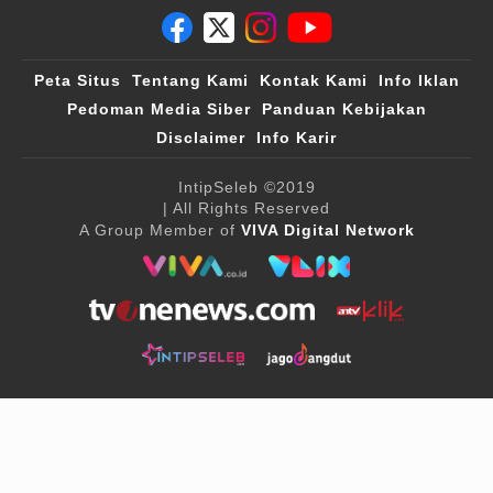
Peta Situs
Tentang Kami
Kontak Kami
Info Iklan
Pedoman Media Siber
Panduan Kebijakan
Disclaimer
Info Karir
IntipSeleb
©2019
| All Rights Reserved
A Group Member of
VIVA Digital Network