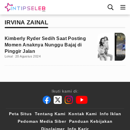
IRVINA ZAINAL
Kimberly Ryder Sedih Saat Posting
Momen Anaknya Nunggu Bajaj di
Pinggir Jalan
Lokal
20 Agustus 2024
Ikuti kami di:
Peta Situs
Tentang Kami
Kontak Kami
Info Iklan
Pedoman Media Siber
Panduan Kebijakan
Disclaimer
Info Karir