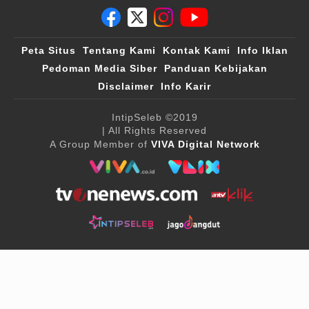
Peta Situs
Tentang Kami
Kontak Kami
Info Iklan
Pedoman Media Siber
Panduan Kebijakan
Disclaimer
Info Karir
IntipSeleb
©2019
| All Rights Reserved
A Group Member of
VIVA Digital Network