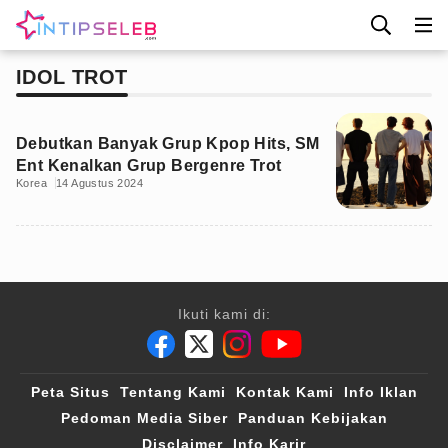
IDOL TROT
Debutkan Banyak Grup Kpop Hits, SM
Ent Kenalkan Grup Bergenre Trot
Korea
14 Agustus 2024
Ikuti kami di:
Peta Situs
Tentang Kami
Kontak Kami
Info Iklan
Pedoman Media Siber
Panduan Kebijakan
Disclaimer
Info Karir